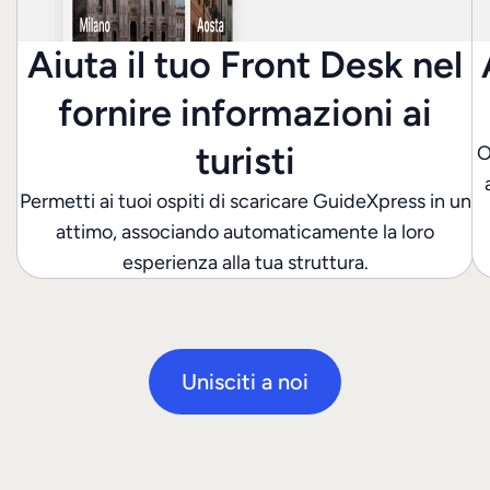
Aiuta il tuo Front Desk nel
fornire informazioni ai
turisti
O
Permetti ai tuoi ospiti di scaricare GuideXpress in un
attimo, associando automaticamente la loro
esperienza alla tua struttura.
Unisciti a noi