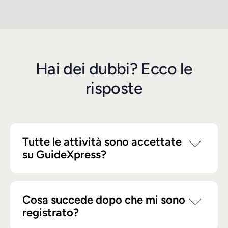
Hai dei dubbi? Ecco le
risposte
Tutte le attività sono accettate
su GuideXpress?
No, non tutte le attività possono essere inserite. Il
Cosa succede dopo che mi sono
nostro team seleziona solo le attività che
registrato?
rispettano i criteri di qualità e rilevanza stabiliti da