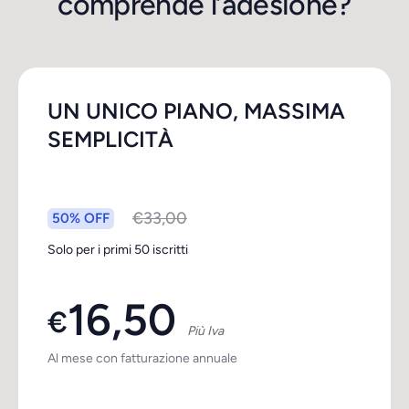
comprende l’adesione?
UN UNICO PIANO, MASSIMA
SEMPLICITÀ
€33,00
50% OFF
Solo per i primi 50 iscritti
16,50
€
Più Iva
Al mese con fatturazione annuale