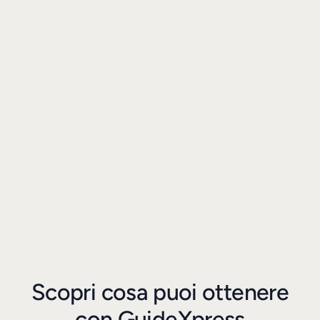
Scopri cosa puoi ottenere
con GuideXpress