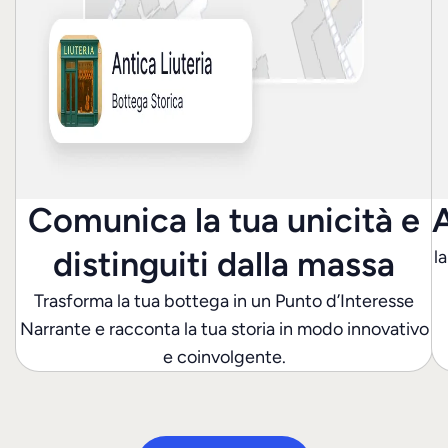
Comunica la tua unicità e
A
distinguiti dalla massa
l
Trasforma la tua bottega in un Punto d’Interesse
Narrante e racconta la tua storia in modo innovativo
e coinvolgente.