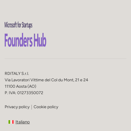
RDITALY S.r.l.
Via Lavoratori Vittime del Col du Mont, 21 e 24
11100 Aosta (AO)
P. IVA: 01273350072
Privacy policy
Cookie policy
Italiano