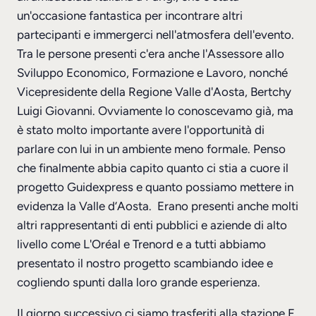
un'occasione fantastica per incontrare altri
partecipanti e immergerci nell'atmosfera dell'evento.
Tra le persone presenti c'era anche l'Assessore allo
Sviluppo Economico, Formazione e Lavoro, nonché
Vicepresidente della Regione Valle d'Aosta, Bertchy
Luigi Giovanni. Ovviamente lo conoscevamo già, ma
è stato molto importante avere l'opportunità di
parlare con lui in un ambiente meno formale. Penso
che finalmente abbia capito quanto ci stia a cuore il
progetto Guidexpress e quanto possiamo mettere in
evidenza la Valle d’Aosta. Erano presenti anche molti
altri rappresentanti di enti pubblici e aziende di alto
livello come L'Oréal e Trenord e a tutti abbiamo
presentato il nostro progetto scambiando idee e
cogliendo spunti dalla loro grande esperienza.
Il giorno successivo ci siamo trasferiti alla stazione F,