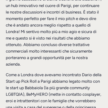
un hub innovativo nel cuore di Parigi, per continuare
le nostre discussioni e incontri di business. È stato il
momento perfetto per fare il mio pitch e devo dire
che è andato ancora meglio rispetto a quello di
Londra! Mi sentivo molto più a mio agio e sicura di
me e questo si è visto nei risultati che abbiamo
ottenuto. Abbiamo concluso diverse trattative
commerciali molto interessanti che sicuramente
porteranno a grandi opportunità per la nostra
azienda.
Come a Londra dove avevamo incontrato Dario della
Start up Pick Roll a Parigi abbiamo legato molto con
le start up Babbaiola (la più grande community
LGBTQIA), BeMyHERO (mette in contatto cosplayer,
eroi e intrattenitori con le famiglie che vorrebbero
una visita a casa del supereroe o della principessa