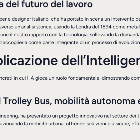
 del futuro del lavoro
ber e designer italiano, che ha portato in scena un intervento
traverso un'analisi storica, usando la Londra del 1894 come metaf
one il nostro rapporto con la tecnologia, sollevando la domanda
ad accoglierla come parte integrante di un processo di evoluzio
icazione dell’Intelligen
concreti in cui l'IA gioca un ruolo fondamentale, dimostrando co
l Trolley Bus, mobilità autonoma 
ineering, ha presentato un progetto innovativo nel settore dei tr
ionando la mobilità urbana, offrendo soluzioni più sicure, effici