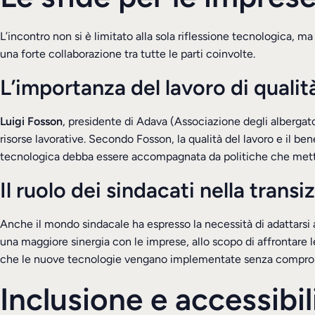
L’incontro non si è limitato alla sola riflessione tecnologica, 
una forte collaborazione tra tutte le parti coinvolte.
L’importanza del lavoro di qualit
Luigi Fosson
, presidente di Adava (Associazione degli albergator
risorse lavorative. Secondo Fosson, la qualità del lavoro e il be
tecnologica debba essere accompagnata da politiche che mettano
Il ruolo dei sindacati nella transi
Anche il mondo sindacale ha espresso la necessità di adattars
una maggiore sinergia con le imprese, allo scopo di affrontare l
che le nuove tecnologie vengano implementate senza compromett
Inclusione e accessibili