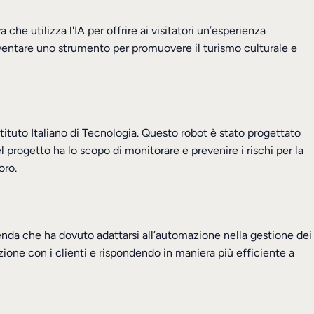
a che utilizza l'IA per offrire ai visitatori un’esperienza
iventare uno strumento per promuovere il turismo culturale e
tituto Italiano di Tecnologia. Questo robot è stato progettato
el progetto ha lo scopo di monitorare e prevenire i rischi per la
oro.
ienda che ha dovuto adattarsi all’automazione nella gestione dei
azione con i clienti e rispondendo in maniera più efficiente a