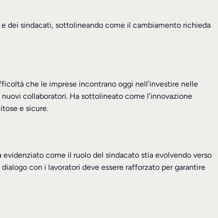
ese e dei sindacati, sottolineando come il cambiamento richieda
fficoltà che le imprese incontrano oggi nell’investire nelle
re nuovi collaboratori. Ha sottolineato come l’innovazione
tose e sicure.
a evidenziato come il ruolo del sindacato stia evolvendo verso
 dialogo con i lavoratori deve essere rafforzato per garantire