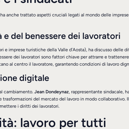
ma ha anche trattato aspetti cruciali legati al mondo delle impr
à e del benessere dei lavoratori
i e imprese turistiche della Valle d’Aosta), ha discusso delle di
nessere dei lavoratori sono fattori chiave per attrarre e trattene
 al centro il lavoratore, garantendo condizioni di lavoro digni
zione digitale
i al cambiamento.
Jean Dondeynaz
, rappresentante sindacale, h
e trasformazioni del mercato del lavoro in modo collaborativo. Il
ere i diritti dei lavoratori.
tà: lavoro per tutti