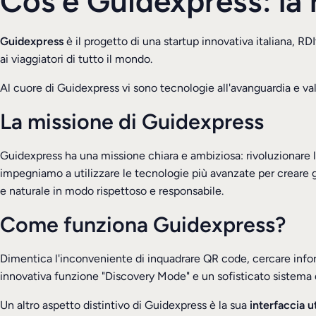
Cos’è Guidexpress: la r
Guidexpress
è il progetto di una startup innovativa italiana, RDI
ai viaggiatori di tutto il mondo.
Al cuore di Guidexpress vi sono tecnologie all'avanguardia e val
La missione di Guidexpress
Guidexpress ha una missione chiara e ambiziosa:
rivoluzionare
impegniamo a utilizzare le tecnologie più avanzate per creare g
e naturale in modo rispettoso e responsabile.
Come funziona Guidexpress?
Dimentica l'inconveniente di inquadrare QR code, cercare infor
innovativa funzione "Discovery Mode" e un sofisticato sistema d
Un altro aspetto distintivo di Guidexpress è la sua
interfaccia u