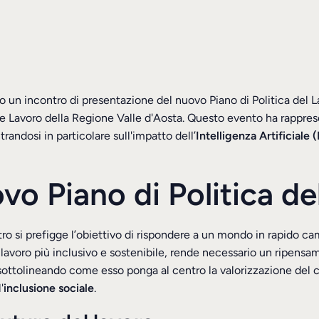
uto un incontro di presentazione del nuovo Piano di Politica del
avoro della Regione Valle d'Aosta. Questo evento ha rappresenta
andosi in particolare sull'impatto dell’
Intelligenza Artificiale (
ovo Piano di Politica 
ontro si prefigge l’obiettivo di rispondere a un mondo in rapi
lavoro più inclusivo e sostenibile, rende necessario un ripensam
, sottolineando come esso ponga al centro la valorizzazione del 
'
inclusione sociale
.