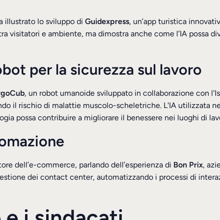
 illustrato lo sviluppo di
Guidexpress
, un’app turistica innovativ
 tra visitatori e ambiente, ma dimostra anche come l’IA possa d
ot per la sicurezza sul lavoro
rgoCub
, un robot umanoide sviluppato in collaborazione con l'Is
ndo il rischio di malattie muscolo-scheletriche. L'IA utilizzata n
gia possa contribuire a migliorare il benessere nei luoghi di lav
utomazione
 settore dell’e-commerce, parlando dell’esperienza di
Bon Prix
, az
a gestione dei contact center, automatizzando i processi di inter
 e i sindacati