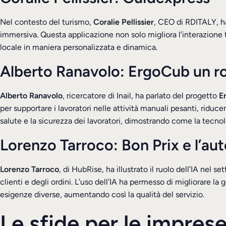
Nel contesto del turismo,
Coralie Pellissier
, CEO di RDITALY, ha
immersiva. Questa applicazione non solo migliora l’interazione
locale in maniera personalizzata e dinamica.
Alberto Ranavolo: ErgoCub un rob
Alberto Ranavolo
, ricercatore di Inail, ha parlato del progetto
E
per supportare i lavoratori nelle attività manuali pesanti, riduce
salute e la sicurezza dei lavoratori, dimostrando come la tecnolo
Lorenzo Tarroco: Bon Prix e l’a
Lorenzo Tarroco
, di HubRise, ha illustrato il ruolo dell’IA nel
clienti e degli ordini. L’uso dell’IA ha permesso di migliorare l
esigenze diverse, aumentando così la qualità del servizio.
Le sfide per le imprese