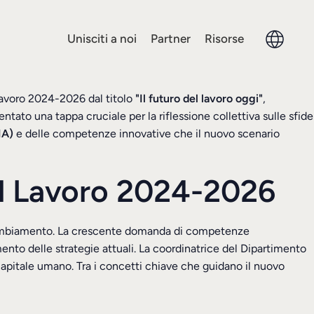
Unisciti a noi
Partner
Risorse
 Lavoro 2024-2026 dal titolo
"Il futuro del lavoro oggi"
,
to una tappa cruciale per la riflessione collettiva sulle sfide
IA)
e delle competenze innovative che il nuovo scenario
del Lavoro 2024-2026
do cambiamento. La crescente domanda di competenze
ento delle strategie attuali. La coordinatrice del Dipartimento
capitale umano. Tra i concetti chiave che guidano il nuovo