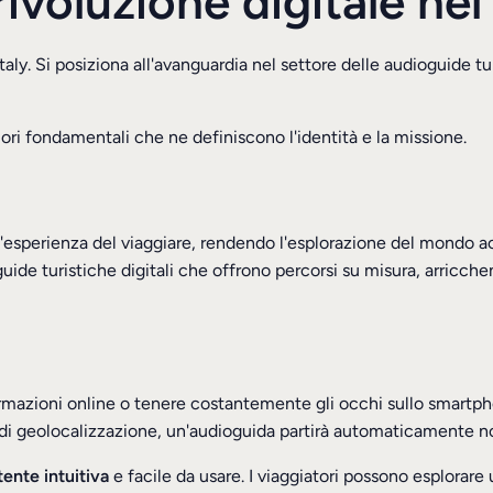
ivoluzione digitale nel
taly.
Si posiziona all'avanguardia nel settore delle audioguide tu
ori fondamentali che ne definiscono l'identità e la missione.
 l'esperienza del viaggiare, rendendo l'esplorazione del mondo a
uide turistiche digitali che offrono percorsi su misura, arricc
mazioni online o tenere costantemente gli occhi sullo smartphon
i geolocalizzazione, un'audioguida partirà automaticamente non 
tente intuitiva
e facile da usare. I viaggiatori possono esplorar