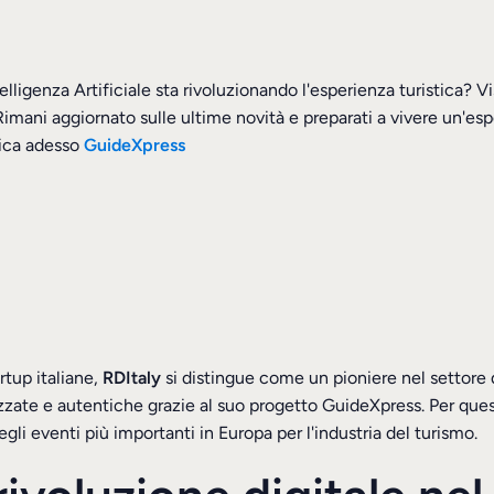
igenza Artificiale sta rivoluzionando l'esperienza turistica? Visi
 Rimani aggiornato sulle ultime novità e preparati a vivere un'
rica adesso
GuideXpress
rtup italiane,
RDItaly
si distingue come un pioniere nel settore 
zzate e autentiche grazie al suo progetto GuideXpress. Per ques
egli eventi più importanti in Europa per l'industria del turismo.