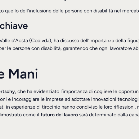
 quello dell’inclusione delle persone con disabilità nel mercato
 chiave
Valle d’Aosta (Codivda), ha discusso dell’importanza della figur
o per le persone con disabilità, garantendo che ogni lavoratore 
re Mani
ertschy
, che ha evidenziato l’importanza di cogliere le opportun
ni e incoraggiare le imprese ad adottare innovazioni tecnologi
ti in esperienze di tirocinio hanno condiviso le loro riflessioni,
dimostrato come il
futuro del lavoro
sarà determinato dalla capac