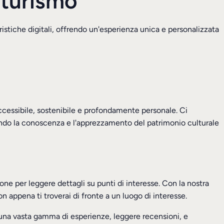
 turismo
ristiche digitali, offrendo un'esperienza unica e personalizzata
ccessibile, sostenibile e profondamente personale. Ci
hendo la conoscenza e l'apprezzamento del patrimonio culturale
e per leggere dettagli su punti di interesse. Con la nostra
appena ti troverai di fronte a un luogo di interesse.
e una vasta gamma di esperienze, leggere recensioni, e