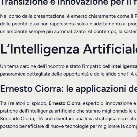
Transizione e innovazione per il 
Nel corso della presentazione, è emerso chiaramente come il Pia
delle priorità: essa non rappresenta solo un adattamento al pro
un ambiente sempre più automatizzato. Al contempo, la sostenibi
L’Intelligenza Artifi
Un tema cardine dell’incontro è stato l’impatto dell'
Intelligenza
panoramica dettagliata delle opportunità e delle sfide che l’IA
Ernesto Ciorra: l
e applicazioni de
Tra i relatori di spicco,
Ernesto Ciorra
, esperto di innovazione e 
pratiche dell’intelligenza artificiale che stanno migliorando le
Secondo Ciorra, l’IA può diventare una leva strategica non solo
possono beneficiare di nuove tecnologie per migliorare la compe