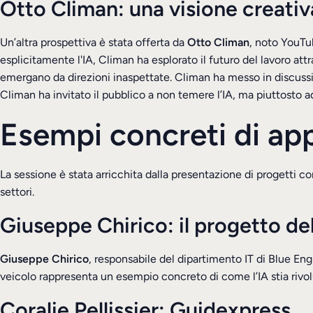
Otto Climan: una visione creativa
Un’altra prospettiva è stata offerta da
Otto Climan
, noto YouTu
esplicitamente l'IA, Climan ha esplorato il futuro del lavoro at
emergano da direzioni inaspettate. Climan ha messo in discussi
Climan ha invitato il pubblico a non temere l’IA, ma piuttosto 
Esempi concreti di appl
La sessione è stata arricchita dalla presentazione di progetti 
settori.
Giuseppe Chirico: il progetto de
Giuseppe Chirico
, responsabile del dipartimento IT di Blue Eng
veicolo rappresenta un esempio concreto di come l’IA stia rivoluz
Coralie Pellissier: Guidexpress