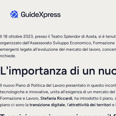
Il 18 ottobre 2023, presso il Teatro Splendor di Aosta, si è ten
organizzato dall’Assessorato Sviluppo Economico, Formazione e L
emergenti legate all’evoluzione del mercato del lavoro, concentr
richiede.
L'importanza di un nu
Il nuovo Piano di Politica del Lavoro presentato in questo inc
tecnologiche e innovative, unita all’esigenza di un mercato del 
Formazione e Lavoro,
Stefania Riccardi
, ha introdotto il piano
piano ci sono la
transizione digitale
, l'
attrattività dei territori
e l