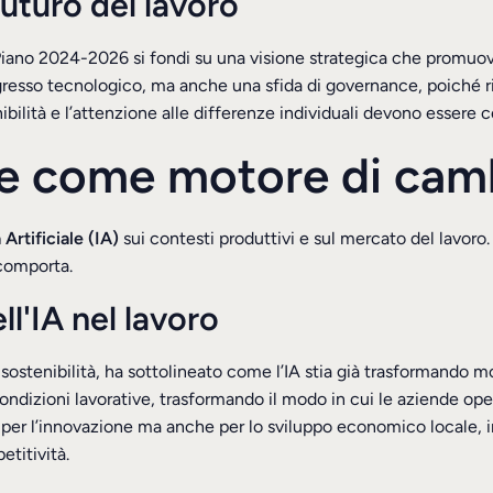
futuro del lavoro
no 2024-2026 si fondi su una visione strategica che promuove l’
gresso tecnologico, ma anche una sfida di governance, poiché ric
lità e l’attenzione alle differenze individuali devono essere ce
ciale come motore di c
 Artificiale (IA)
sui contesti produttivi e sul mercato del lavoro.
 comporta.
ll'IA nel lavoro
sostenibilità, ha sottolineato come l’IA stia già trasformando molt
 condizioni lavorative, trasformando il modo in cui le aziende o
 per l’innovazione ma anche per lo sviluppo economico locale, i
titività.