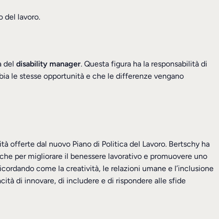
 del lavoro.
a del
disability manager
. Questa figura ha la responsabilità di
abbia le stesse opportunità e che le differenze vengano
ità offerte dal nuovo Piano di Politica del Lavoro. Bertschy ha
che per migliorare il benessere lavorativo e promuovere uno
 ricordando come la creatività, le relazioni umane e l’inclusione
ità di innovare, di includere e di rispondere alle sfide